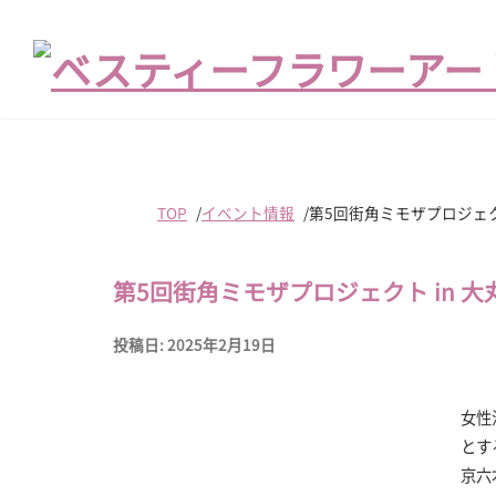
TOP
イベント情報
第5回街角ミモザプロジェク
第5回街角ミモザプロジェクト in 
投稿日: 2025年2月19日
女性
とす
京六