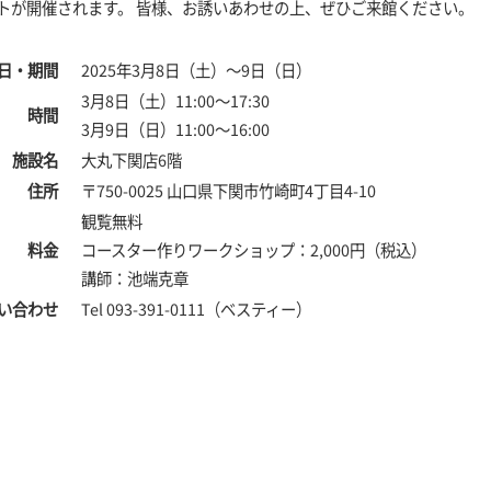
トが開催されます。 皆様、お誘いあわせの上、ぜひご来館ください。
日・期間
2025年3月8日（土）～9日（日）
3月8日（土）11:00～17:30
時間
3月9日（日）11:00～16:00
施設名
大丸下関店6階
住所
〒750-0025 山口県下関市竹崎町4丁目4-10
観覧無料
料金
コースター作りワークショップ：2,000円（税込）
講師：池端克章
い合わせ
Tel 093-391-0111（ベスティー）