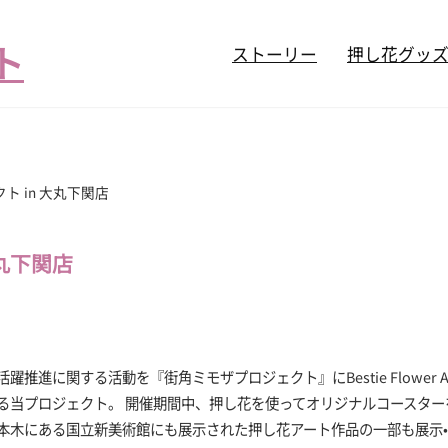
ストーリー
押し花グッ
ト in 大丸下関店
大丸下関店
活躍推進に関する活動を『街角ミモザプロジェクト』にBestie Flower
る当プロジェクト。 開催期間中、押し花を使ってオリジナルコースター
本木にある国立新美術館にも展示された押し花アート作品の一部も展示•