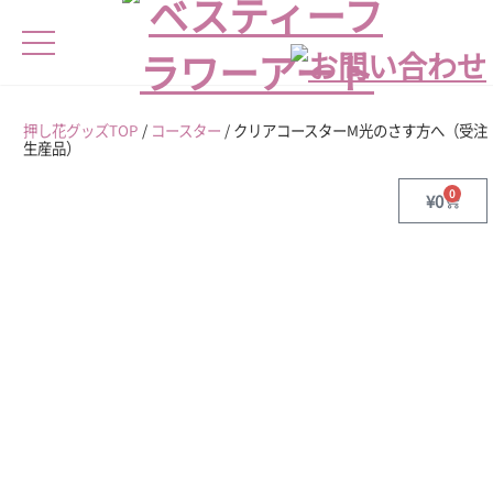
押し花グッズTOP
/
コースター
/ クリアコースターM光のさす方へ（受注
生産品）
0
¥
0