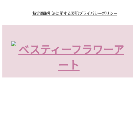
特定商取引法に関する表記
プライバシーポリシー
〒800-0054 福岡県北九州市門司区社ノ木2丁目6-2
Tel 093-391-0111
© BESTIE FLOWER ART