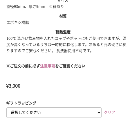
直径93mm、厚さ9mm ※縁あり
材質
エポキシ樹脂
耐熱温度
100℃ 温かい飲み物を入れたコップやポットにもご使用できますが、温
度が高くなっているうちは一時的に軟化します。冷めると元の硬さに戻
りますのでご安心ください。 食洗器使用不可です。
※ご注文の前に必ず
注意事項
をご確認ください
¥
3,000
ギフトラッピング
クリア