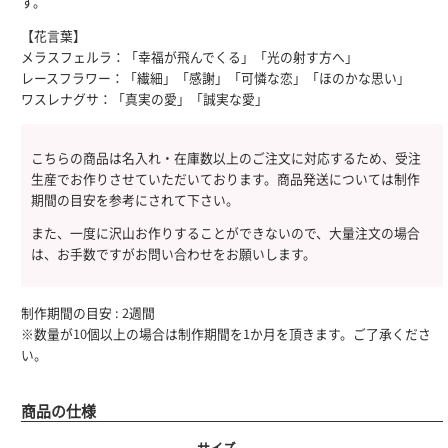
す。
【花言葉】
メラスフェルラ：「幸福が飛んでくる」「光の射す方へ」
レースフラワー：「繊細」「感謝」「可憐な恋」「ほのかな思い」
ワスレナグサ：「真実の愛」「誠実な愛」
こちらの商品は名入れ・在庫数以上のご注文に対応するため、受注
生産でお作りさせていただいております。商品発送については制作
期間の目安を参考にされて下さい。
また、一度に沢山お作りすることができないので、大量注文の場合
は、お手数ですがお問い合わせをお願いします。
制作期間の目安 : 2週間
※数量が10個以上の場合は制作期間を1か月を頂きます。ご了承くださ
い。
商品の仕様
サイズ