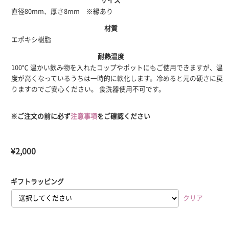
直径80mm、厚さ8mm ※縁あり
材質
エポキシ樹脂
耐熱温度
100℃ 温かい飲み物を入れたコップやポットにもご使用できますが、温
度が高くなっているうちは一時的に軟化します。冷めると元の硬さに戻
りますのでご安心ください。 食洗器使用不可です。
※ご注文の前に必ず
注意事項
をご確認ください
¥
2,000
ギフトラッピング
クリア