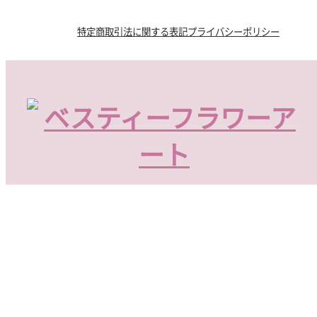
特定商取引法に関する表記
プライバシーポリシー
〒800-0054 福岡県北九州市門司区社ノ木2丁目6-2
Tel 093-391-0111
© BESTIE FLOWER ART