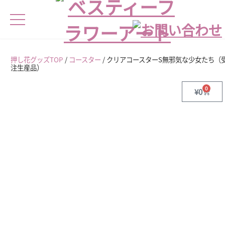
押し花グッズTOP
/
コースター
/ クリアコースターS無邪気な少女たち（
注生産品）
0
¥
0