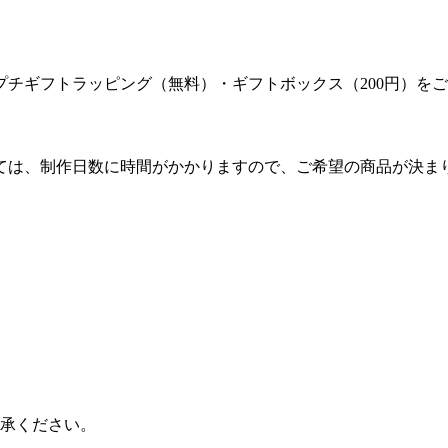
チギフトラッピング（無料）・ギフトボックス（200円）を
ては、制作日数に時間がかかりますので、ご希望の商品が決ま
。
了承ください。