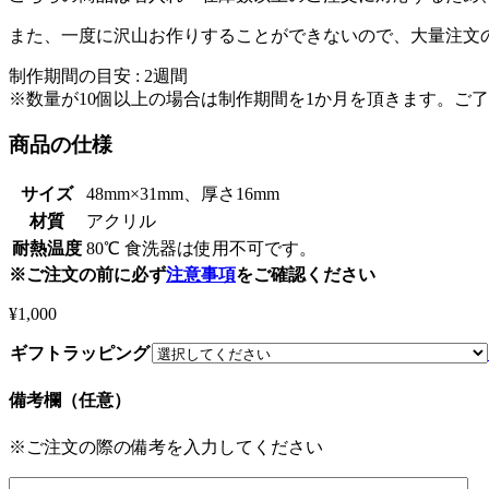
また、一度に沢山お作りすることができないので、大量注文
制作期間の目安 : 2週間
※数量が10個以上の場合は制作期間を1か月を頂きます。ご
商品の仕様
サイズ
48mm×31mm、厚さ16mm
材質
アクリル
耐熱温度
80℃ 食洗器は使用不可です。
※ご注文の前に必ず
注意事項
をご確認ください
¥
1,000
ギフトラッピング
備考欄（任意）
※ご注文の際の備考を入力してください