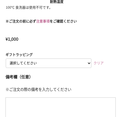
耐熱温度
100℃ 食洗器は使用不可です。
※ご注文の前に必ず
注意事項
をご確認ください
¥
1,000
ギフトラッピング
クリア
備考欄（任意）
※ご注文の際の備考を入力してください