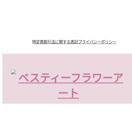
特定商取引法に関する表記
プライバシーポリシー
〒800-0054 福岡県北九州市門司区社ノ木2丁目6-2