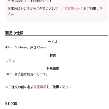
当商品は受注生産対象商品です
在庫数以上の注文をご希望の方は
受注生産専用ページ
をご利用くだ
さい
商品の仕様
サイズ
43mm×24mm、厚さ12mm
材質
レジン
耐熱温度
100℃ 食洗器は使用不可です。
※ご注文の前に必ず
注意事項
をご確認ください
¥
1,000