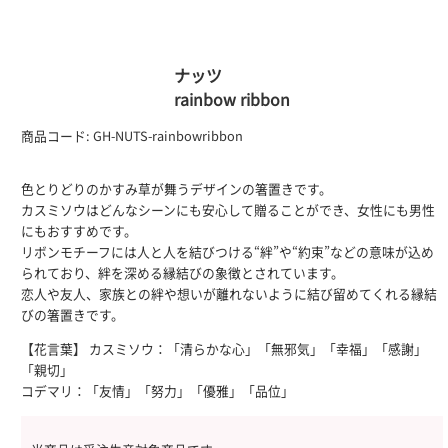
ナッツ
rainbow ribbon
商品コード:
GH-NUTS-rainbowribbon
色とりどりのかすみ草が舞うデザインの箸置きです。
カスミソウはどんなシーンにも安心して贈ることができ、女性にも男性
にもおすすめです。
リボンモチーフには人と人を結びつける“絆”や“約束”などの意味が込め
られており、絆を深める縁結びの象徴とされています。
恋人や友人、家族との絆や想いが離れないように結び留めてくれる縁結
びの箸置きです。
【花言葉】 カスミソウ：「清らかな心」「無邪気」「幸福」「感謝」
「親切」
コデマリ：「友情」「努力」「優雅」「品位」