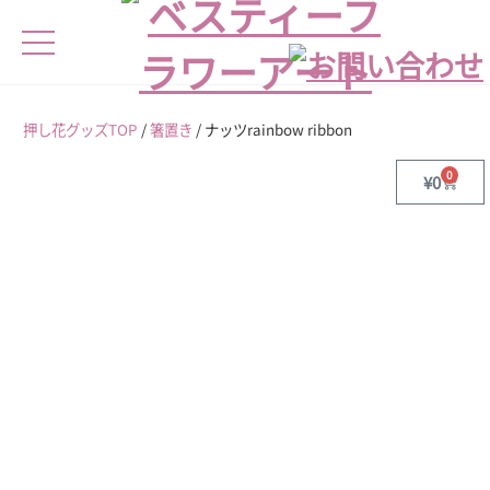
押し花グッズTOP
/
箸置き
/ ナッツrainbow ribbon
0
¥
0